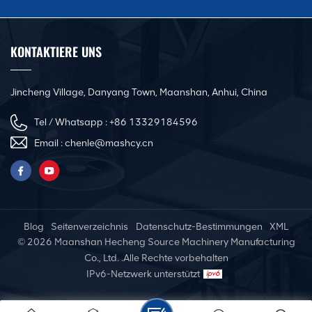
KONTAKTIERE UNS
Jincheng Village, Danyang Town, Maanshan, Anhui, China
Tel / Whatsapp :
+86 13329184596
Email :
chenle@mashcy.cn
Blog
Seitenverzeichnis
Datenschutz-Bestimmungen
XML
© 2026 Maanshan Hecheng Source Machinery Manufacturing
Co., Ltd. .Alle Rechte vorbehalten
IPv6-Netzwerk unterstützt