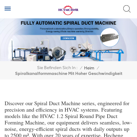
Sie Befinden Sich In :
/
Heim
/
Spiralkanalformmaschine Mit Hoher Geschwindigkeit
Discover our Spiral Duct Machine series, engineered for
precision and efficiency in HVAC systems. Featuring
models like the HVAC 1.2 Spiral Round Pipe Duct
Forming Machine, our equipment delivers seamless, low-
noise, energy-efficient spiral ducts with daily outputs up
to 2500 m². With over 20 years of expertise, Hecheng