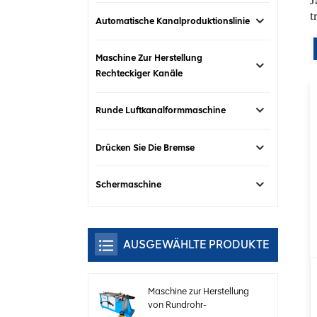
t
Automatische Kanalproduktionslinie
Maschine Zur Herstellung
Rechteckiger Kanäle
Runde Luftkanalformmaschine
Drücken Sie Die Bremse
Schermaschine
AUSGEWÄHLTE PRODUKTE
Maschine zur Herstellung
von Rundrohr-