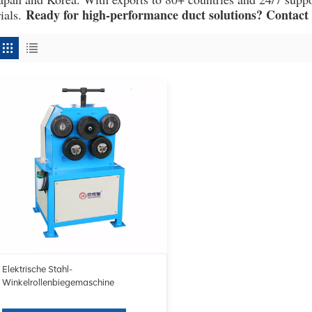
Ready for high-performance duct solutions? Contact u
rials.
Elektrische Stahl-
Winkelrollenbiegemaschine