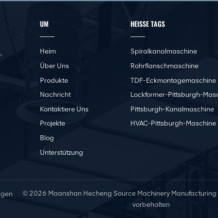
UM
HEISSE TAGS
Heim
Spiralkanalmaschine
,
Über Uns
Rohrflanschmaschine
Produkte
TDF-Eckmontagemaschine
Nachricht
Lockformer-Pittsburgh-Mas
Kontaktiere Uns
Pittsburgh-Kanalmaschine
Projekte
HVAC-Pittsburgh-Maschine
Blog
Unterstützung
© 2026 Maanshan Hecheng Source Machinery Manufacturing Co.
ngen
vorbehalten