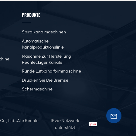
PRODUKTE
Spiralkanalmaschinen
Automatische
Kanalproduktionslinie
Maschine Zur Herstellung
chine
Rechteckiger Kanäle
Runde Luftkanalformmaschine
Drücken Sie Die Bremse
Schermaschine
, Ltd. .Alle Rechte
IPv6-Netzwerk
unterstützt