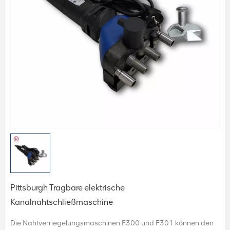
Pittsburgh Tragbare elektrische
Kanalnahtschließmaschine
Die Nahtverriegelungsmaschinen F300 und F301 können den