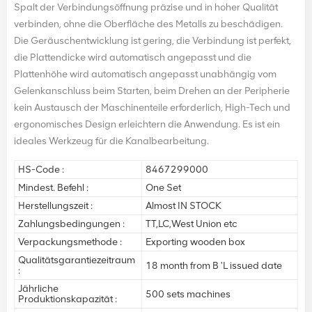
Spalt der Verbindungsöffnung präzise und in hoher Qualität
verbinden, ohne die Oberfläche des Metalls zu beschädigen.
Die Geräuschentwicklung ist gering, die Verbindung ist perfekt,
die Plattendicke wird automatisch angepasst und die
Plattenhöhe wird automatisch angepasst unabhängig vom
Gelenkanschluss beim Starten, beim Drehen an der Peripherie
kein Austausch der Maschinenteile erforderlich, High-Tech und
ergonomisches Design erleichtern die Anwendung. Es ist ein
ideales Werkzeug für die Kanalbearbeitung.
HS-Code :
8467299000
Mindest. Befehl :
One Set
Herstellungszeit :
Almost IN STOCK
Zahlungsbedingungen :
TT,LC,West Union etc
Verpackungsmethode :
Exporting wooden box
Qualitätsgarantiezeitraum
18 month from B 'L issued date
:
Jährliche
500 sets machines
Produktionskapazität :