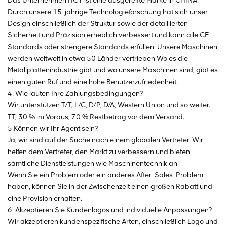
Das Unternehmen HCY ist eine ausgereifte Marke in CHINA.
Durch unsere 15-jährige Technologieforschung hat sich unser
Design einschließlich der Struktur sowie der detaillierten
Sicherheit und Präzision erheblich verbessert und kann alle CE-
Standards oder strengere Standards erfüllen. Unsere Maschinen
werden weltweit in etwa 50 Länder vertrieben Wo es die
Metallplattenindustrie gibt und wo unsere Maschinen sind, gibt es
einen guten Ruf und eine hohe Benutzerzufriedenheit.
4. Wie lauten Ihre Zahlungsbedingungen?
Wir unterstützen T/T, L/C, D/P, D/A, Western Union und so weiter.
TT, 30 % im Voraus, 70 % Restbetrag vor dem Versand.
5.Können wir Ihr Agent sein?
Ja, wir sind auf der Suche nach einem globalen Vertreter. Wir
helfen dem Vertreter, den Markt zu verbessern und bieten
sämtliche Dienstleistungen wie Maschinentechnik an
Wenn Sie ein Problem oder ein anderes After-Sales-Problem
haben, können Sie in der Zwischenzeit einen großen Rabatt und
eine Provision erhalten.
6. Akzeptieren Sie Kundenlogos und individuelle Anpassungen?
Wir akzeptieren kundenspezifische Arten, einschließlich Logo und