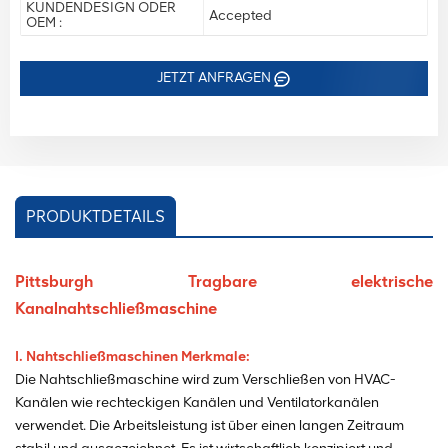
KUNDENDESIGN ODER
Accepted
OEM :
JETZT ANFRAGEN
PRODUKTDETAILS
Pittsburgh Tragbare elektrische
Kanalnahtschließmaschine
I. Nahtschließmaschinen
Merkmale:
Die Nahtschließmaschine wird zum Verschließen von HVAC-
Kanälen wie rechteckigen Kanälen und Ventilatorkanälen
verwendet. Die Arbeitsleistung ist über einen langen Zeitraum