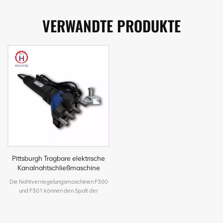
VERWANDTE PRODUKTE
Pittsburgh Tragbare elektrische
Kanalnahtschließmaschine
Die Nahtverriegelungsmaschinen F300
und F301 können den Spalt der
Verbindungsöffnung präzise und in
hoher Qualität verbinden, ohne die
Oberfläche des Metalls zu beschädigen.