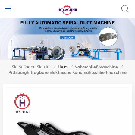
Sie Befinden Sich In :
/
Heim
/
Nahtschließmaschine
/
Pittsburgh Tragbare Elektrische Kanalnahtschließmaschine