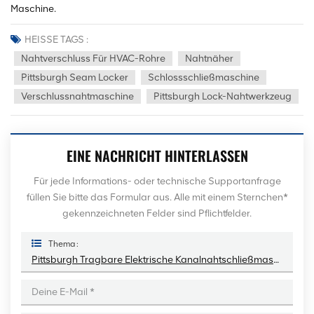
Maschine.
HEISSE TAGS :
Nahtverschluss Für HVAC-Rohre
Nahtnäher
Pittsburgh Seam Locker
Schlossschließmaschine
Verschlussnahtmaschine
Pittsburgh Lock-Nahtwerkzeug
EINE NACHRICHT HINTERLASSEN
Für jede Informations- oder technische Supportanfrage
füllen Sie bitte das Formular aus. Alle mit einem Sternchen*
gekennzeichneten Felder sind Pflichtfelder.
Thema :
Pittsburgh Tragbare Elektrische Kanalnahtschließmaschine