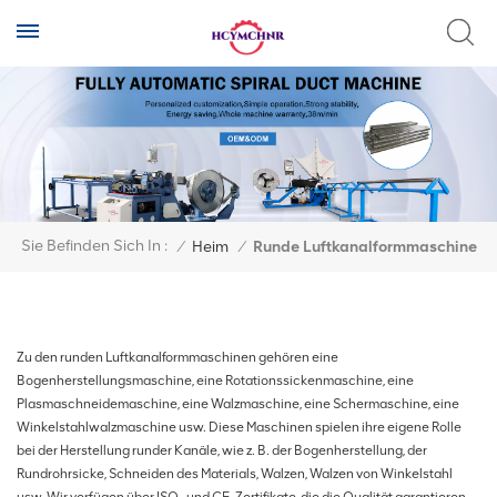
Sie Befinden Sich In :
/
Heim
/
Runde Luftkanalformmaschine
Zu den runden Luftkanalformmaschinen gehören eine
Bogenherstellungsmaschine, eine Rotationssickenmaschine, eine
Plasmaschneidemaschine, eine Walzmaschine, eine Schermaschine, eine
Winkelstahlwalzmaschine usw. Diese Maschinen spielen ihre eigene Rolle
bei der Herstellung runder Kanäle, wie z. B. der Bogenherstellung, der
Rundrohrsicke, Schneiden des Materials, Walzen, Walzen von Winkelstahl