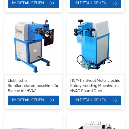
IM DETAIL SEHEN
IM DETAIL SEHEN
Elektrische
HCY-1.2 Sheet Metal Electric
Rotationssickenmaschine für
Rotary Beading Machine for
Bleche für HVAC-
HVAC Round Duct
Rundkanäle
IM DETAIL SEHEN
IM DETAIL SEHEN