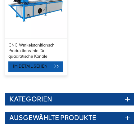
CNC-Winkelstahlflansch-
Produktionslinie für
quadratische Kanäle
IM DETAIL SEHEN
KATEGORIEN
AUSGEWÄHLTE PRODUKTE