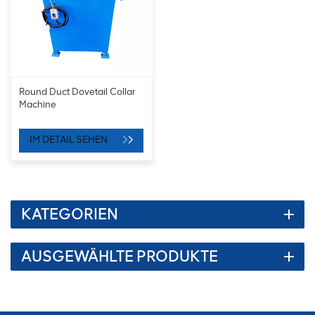
Round Duct Dovetail Collar
Machine
IM DETAIL SEHEN
KATEGORIEN
AUSGEWÄHLTE PRODUKTE