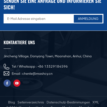
SENDEN SIE EINE ANFRAGE UND INFORMIEREN SIE
SICH!
KONTAKTIERE UNS
Jincheng Village, Danyang Town, Maanshan, Anhui, China
Tel / Whatsapp :
+86 13329184596
Email :
chenle@mashcy.cn
Blog
Seitenverzeichnis
Datenschutz-Bestimmungen
XML