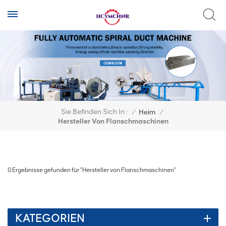
Sie Befinden Sich In :
/
Heim
/
Hersteller Von Flanschmaschinen
0 Ergebnisse gefunden für "Hersteller von Flanschmaschinen"
KATEGORIEN