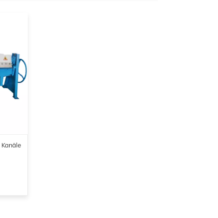
 Kanäle