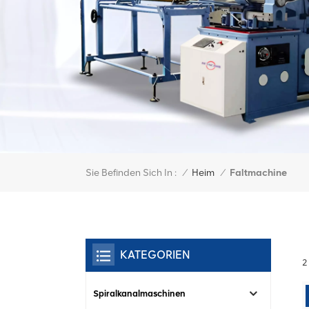
Sie Befinden Sich In :
Faltmachine
/
Heim
/
KATEGORIEN
2
Spiralkanalmaschinen