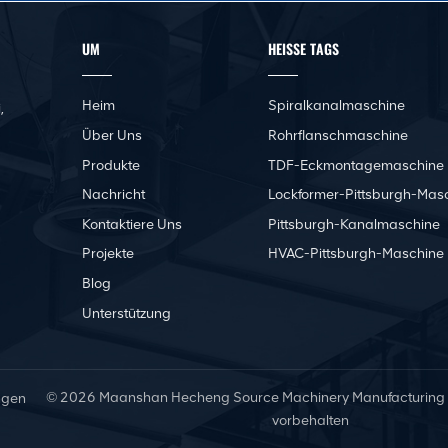
UM
HEISSE TAGS
Heim
Spiralkanalmaschine
,
Über Uns
Rohrflanschmaschine
Produkte
TDF-Eckmontagemaschine
Nachricht
Lockformer-Pittsburgh-Mas
Kontaktiere Uns
Pittsburgh-Kanalmaschine
Projekte
HVAC-Pittsburgh-Maschine
Blog
Unterstützung
© 2026 Maanshan Hecheng Source Machinery Manufacturing Co.
ngen
vorbehalten