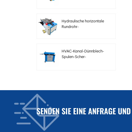
Elektrobögen mit
einstellbarer
Geschwindigkeit
Hydraulische horizontale
Rundrohr-
Bördelformmaschine
HVAC-Kanal-Dünnblech-
Spulen-Scher-
Sickenmaschine
Elektrische
Stahlblechschermaschine
für HVAC-Kanäle
SENDEN SIE EINE ANFRAGE UND
Automatische
Kanalproduktionslinie 3
zur Herstellung
quadratischer HVAC-