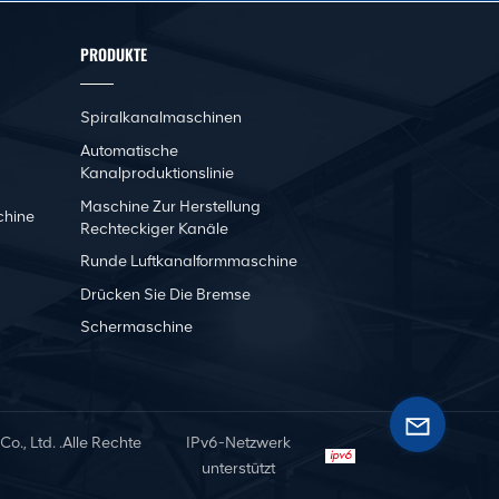
PRODUKTE
Spiralkanalmaschinen
Automatische
Kanalproduktionslinie
Maschine Zur Herstellung
chine
Rechteckiger Kanäle
Runde Luftkanalformmaschine
Drücken Sie Die Bremse
Schermaschine
, Ltd. .Alle Rechte
IPv6-Netzwerk
unterstützt