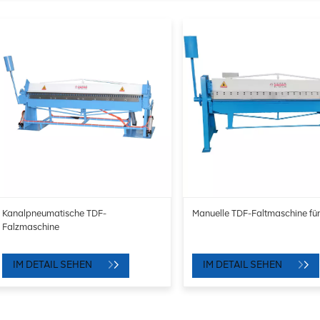
Kanalpneumatische TDF-
Manuelle TDF-Faltmaschine für
Falzmaschine
IM DETAIL SEHEN
IM DETAIL SEHEN