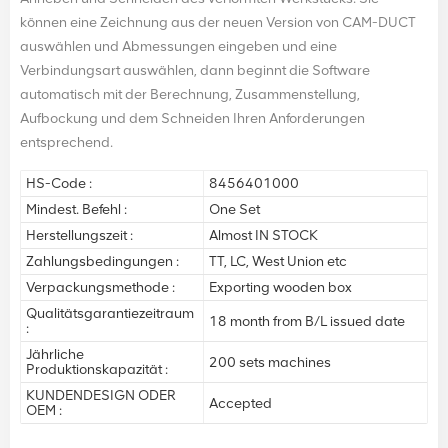
können eine Zeichnung aus der neuen Version von CAM-DUCT
auswählen und Abmessungen eingeben und eine
Verbindungsart auswählen, dann beginnt die Software
automatisch mit der Berechnung, Zusammenstellung,
Aufbockung und dem Schneiden Ihren Anforderungen
entsprechend.
HS-Code :
8456401000
Mindest. Befehl :
One Set
Herstellungszeit :
Almost IN STOCK
Zahlungsbedingungen :
TT, LC, West Union etc
Verpackungsmethode :
Exporting wooden box
Qualitätsgarantiezeitraum
18 month from B/L issued date
:
Jährliche
200 sets machines
Produktionskapazität :
KUNDENDESIGN ODER
Accepted
OEM :