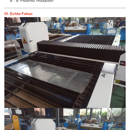
8. Plasma: Huayuan
III. Echte Fotos: