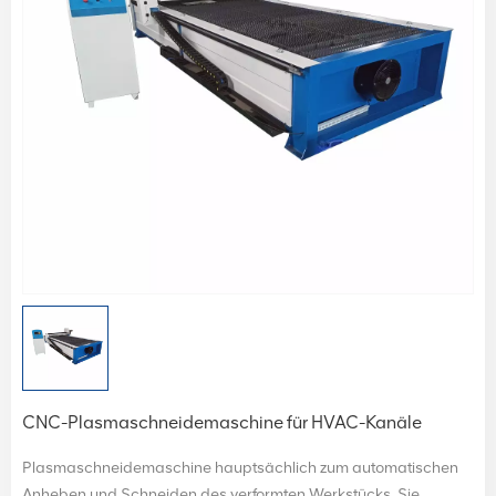
CNC-Plasmaschneidemaschine für HVAC-Kanäle
Plasmaschneidemaschine hauptsächlich zum automatischen
Anheben und Schneiden des verformten Werkstücks. Sie