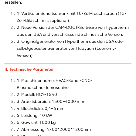
erstellen.
1. Vertikaler Schaltschrank mit 10-Zoll-Touchscreen (15-
Zoll-Bildschirm ist optional)
2. Neue Version der CAM-DUCT-Software von Hypertherm
aus den USA und verschlüsselnde chinesische Version.
3. Originalgenerator von Hypertherm aus den USA oder
selbstgebauter Generator von Huayuan (Economy-
Version).
II. Technische Parameter
1. Maschinenname: HVAC-Kanal-CNC-
Plasmaschneidemaschine
2. Modell: HCY-1540
3. Arbeitsbereich: 1500–4000 mm
4. Blechdicke: 0,4–6 mm
5. Leistung: 10 kW
6. Gewicht: 1000 kg
7. Abmessung: 4700*2000*1200mm