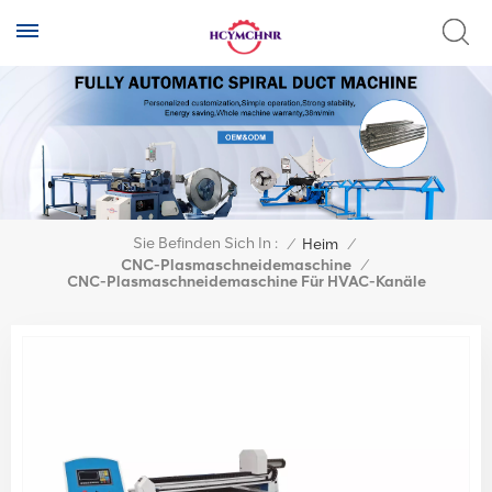
Sie Befinden Sich In :
/
Heim
/
CNC-Plasmaschneidemaschine
/
CNC-Plasmaschneidemaschine Für HVAC-Kanäle