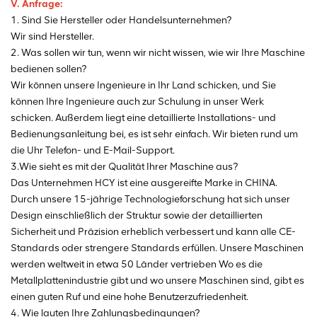
V. Anfrage:
1. Sind Sie Hersteller oder Handelsunternehmen?
Wir sind Hersteller.
2. Was sollen wir tun, wenn wir nicht wissen, wie wir Ihre Maschine
bedienen sollen?
Wir können unsere Ingenieure in Ihr Land schicken, und Sie
können Ihre Ingenieure auch zur Schulung in unser Werk
schicken. Außerdem liegt eine detaillierte Installations- und
Bedienungsanleitung bei, es ist sehr einfach. Wir bieten rund um
die Uhr Telefon- und E-Mail-Support.
3.Wie sieht es mit der Qualität Ihrer Maschine aus?
Das Unternehmen HCY ist eine ausgereifte Marke in CHINA.
Durch unsere 15-jährige Technologieforschung hat sich unser
Design einschließlich der Struktur sowie der detaillierten
Sicherheit und Präzision erheblich verbessert und kann alle CE-
Standards oder strengere Standards erfüllen. Unsere Maschinen
werden weltweit in etwa 50 Länder vertrieben Wo es die
Metallplattenindustrie gibt und wo unsere Maschinen sind, gibt es
einen guten Ruf und eine hohe Benutzerzufriedenheit.
4. Wie lauten Ihre Zahlungsbedingungen?