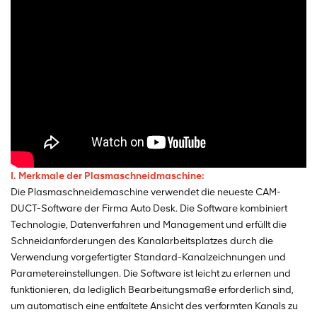
I. Merkmale der Plasmaschneidmaschine:
Die Plasmaschneidemaschine verwendet die neueste CAM-
DUCT-Software der Firma Auto Desk. Die Software kombiniert
Technologie, Datenverfahren und Management und erfüllt die
Schneidanforderungen des Kanalarbeitsplatzes durch die
Verwendung vorgefertigter Standard-Kanalzeichnungen und
Parametereinstellungen. Die Software ist leicht zu erlernen und
funktionieren, da lediglich Bearbeitungsmaße erforderlich sind,
um automatisch eine entfaltete Ansicht des verformten Kanals zu