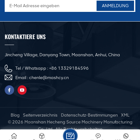
KONTAKTIERE UNS
Jincheng Village, Danyang Town, Maanshan, Anhui, China
Tel / Whatsapp :
+86 13329184596
Email :
chenle@mashcy.cn
Blog
Seitenverzeichnis
Datenschutz-Bestimmungen
XML
© 2026 Maanshan Hecheng Source Machinery Manufacturing
Co., Ltd. .Alle Rechte vorbehalten
IPv6-Netzwerk unterstützt