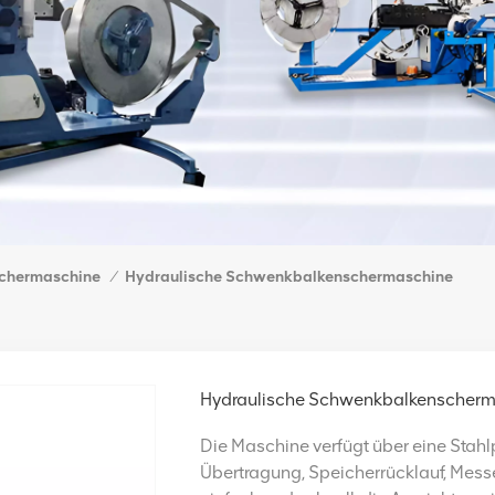
chermaschine
Hydraulische Schwenkbalkenschermaschine
/
Hydraulische Schwenkbalkenscher
Die Maschine verfügt über eine Stahl
Übertragung, Speicherrücklauf, Mess