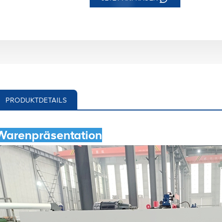
PRODUKTDETAILS
Warenpräsentation