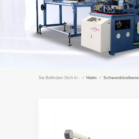
Sie Befinden Sich In :
Schwenkbalkens
/
Heim
/