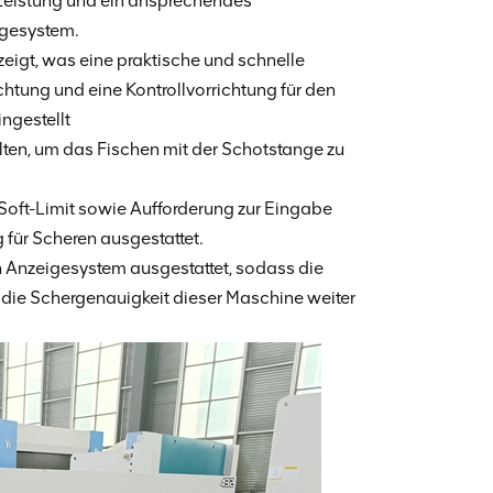
Leistung und ein ansprechendes
igesystem.
zeigt, was eine praktische und schnelle
htung und eine Kontrollvorrichtung für den
ngestellt
halten, um das Fischen mit der Schotstange zu
Soft-Limit sowie Aufforderung zur Eingabe
für Scheren ausgestattet.
en Anzeigesystem ausgestattet, sodass die
 die Schergenauigkeit dieser Maschine weiter