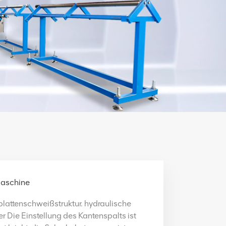
maschine
plattenschweißstruktur. hydraulische
er
Die Einstellung des Kantenspalts ist