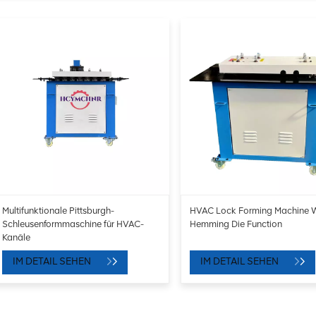
Multifunktionale Pittsburgh-
HVAC Lock Forming Machine W
Schleusenformmaschine für HVAC-
Hemming Die Function
Kanäle
IM DETAIL SEHEN
IM DETAIL SEHEN