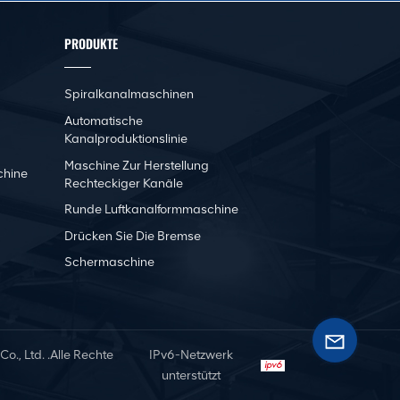
PRODUKTE
Spiralkanalmaschinen
Automatische
Kanalproduktionslinie
Maschine Zur Herstellung
chine
Rechteckiger Kanäle
Runde Luftkanalformmaschine
Drücken Sie Die Bremse
Schermaschine
, Ltd. .Alle Rechte
IPv6-Netzwerk
unterstützt