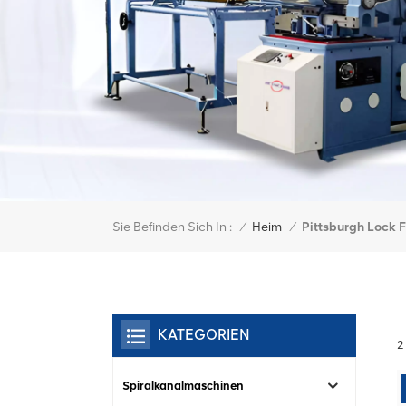
Sie Befinden Sich In :
Pittsburgh Lock 
/
Heim
/
KATEGORIEN
2
Spiralkanalmaschinen