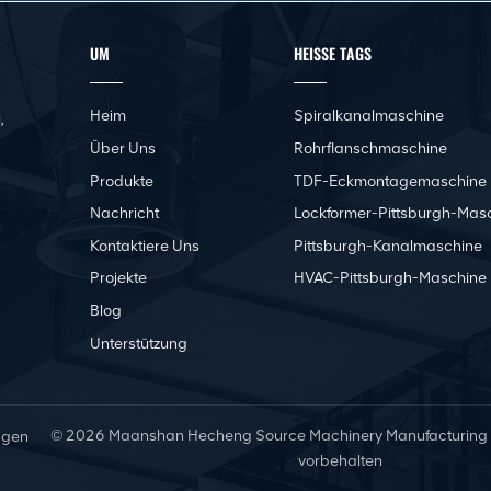
UM
HEISSE TAGS
Heim
Spiralkanalmaschine
,
Über Uns
Rohrflanschmaschine
Produkte
TDF-Eckmontagemaschine
Nachricht
Lockformer-Pittsburgh-Mas
Kontaktiere Uns
Pittsburgh-Kanalmaschine
Projekte
HVAC-Pittsburgh-Maschine
Blog
Unterstützung
© 2026 Maanshan Hecheng Source Machinery Manufacturing Co.
ngen
vorbehalten