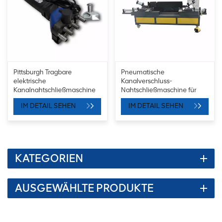
Pittsburgh Tragbare
Pneumatische
elektrische
Kanalverschluss-
Kanalnahtschließmaschine
Nahtschließmaschine für
quadratische HVAC-Kanäle
IM DETAIL SEHEN
IM DETAIL SEHEN
KATEGORIEN
AUSGEWÄHLTE PRODUKTE