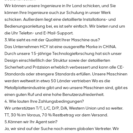
Wir können unsere Ingenieure in Ihr Land schicken, und Sie
können Ihre Ingenieure auch zur Schulung in unser Werk
schicken. Außerdem liegt eine detaillierte Installations- und
Bedienungsanleitung bei, es ist sehr einfach. Wir bieten rund um
die Uhr Telefon- und E-Mail-Support.
3.Wie sieht es mit der Qualität Ihrer Maschine aus?
Das Unternehmen HCY ist eine ausgereifte Marke in CHINA.
Durch unsere 15-jährige Technologieforschung hat sich unser
Design einschließlich der Struktur sowie der detaillierten
Sicherheit und Präzision erheblich verbessert und kann alle CE-
Standards oder strengere Standards erfüllen. Unsere Maschinen
werden weltweit in etwa 50 Länder vertrieben Wo es die
Metallplattenindustrie gibt und wo unsere Maschinen sind, gibt es
einen guten Ruf und eine hohe Benutzerzufriedenheit.
4. Wie lauten Ihre Zahlungsbedingungen?
Wir unterstützen T/T, L/C, D/P, D/A, Western Union und so weiter.
TT, 30 % im Voraus, 70 % Restbetrag vor dem Versand.
5.Können wir Ihr Agent sein?
Ja, wir sind auf der Suche nach einem globalen Vertreter. Wir