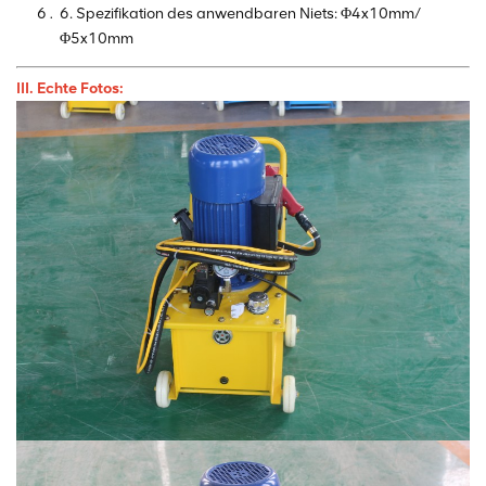
6. Spezifikation des anwendbaren Niets: Φ4x10mm/
Φ5x10mm
III. Echte Fotos: