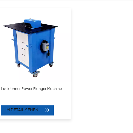
Lockformer Power Flanger Machine
IM DETAIL SEHEN