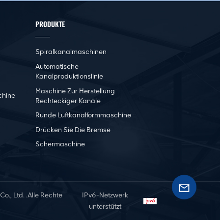
PRODUKTE
Spiralkanalmaschinen
Automatische
Kanalproduktionslinie
Maschine Zur Herstellung
chine
Rechteckiger Kanäle
Runde Luftkanalformmaschine
Drücken Sie Die Bremse
Schermaschine
, Ltd. .Alle Rechte
IPv6-Netzwerk
unterstützt