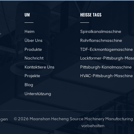
UM
HEISSE TAGS
Heim
Spiralkanalmaschine
,
Über Uns
Rohrflanschmaschine
Produkte
TDF-Eckmontagemaschine
Nachricht
Lockformer-Pittsburgh-Mas
Kontaktiere Uns
Pittsburgh-Kanalmaschine
Projekte
HVAC-Pittsburgh-Maschine
Blog
Unterstützung
© 2026 Maanshan Hecheng Source Machinery Manufacturing Co.
ngen
vorbehalten