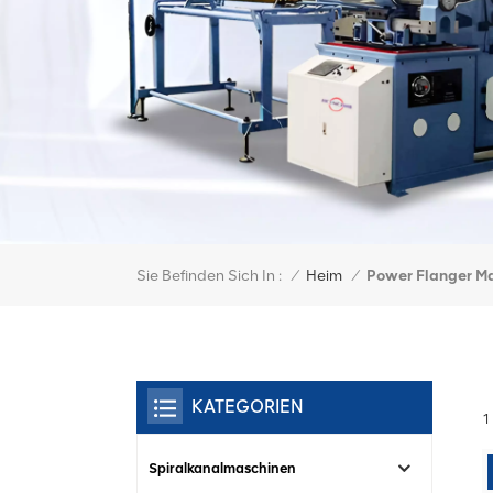
Sie Befinden Sich In :
Power Flanger M
/
Heim
/
KATEGORIEN
1
Spiralkanalmaschinen