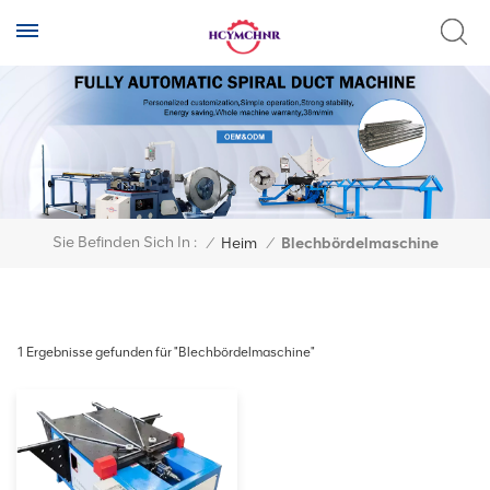
Sie Befinden Sich In :
/
Heim
/
Blechbördelmaschine
1 Ergebnisse gefunden für "Blechbördelmaschine"