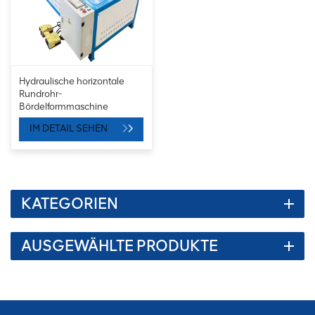
Hydraulische horizontale
Rundrohr-
Bördelformmaschine
IM DETAIL SEHEN
KATEGORIEN
AUSGEWÄHLTE PRODUKTE