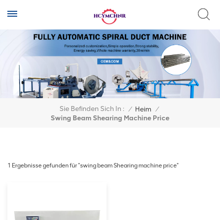
Sie Befinden Sich In :
/
Heim
/
Swing Beam Shearing Machine Price
1 Ergebnisse gefunden für "swing beam Shearing machine price"