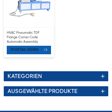
HVAC Pneumatic TDF
Flange Corner Code
Automatic Assembly
Machine
IM DETAIL SEHEN
KATEGORIEN
AUSGEWÄHLTE PRODUKTE