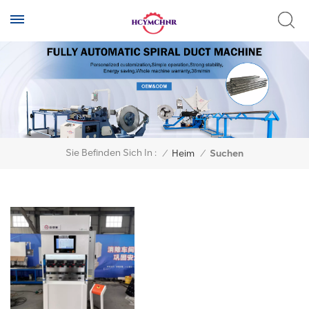
Sie Befinden Sich In :
/
Heim
/
Suchen