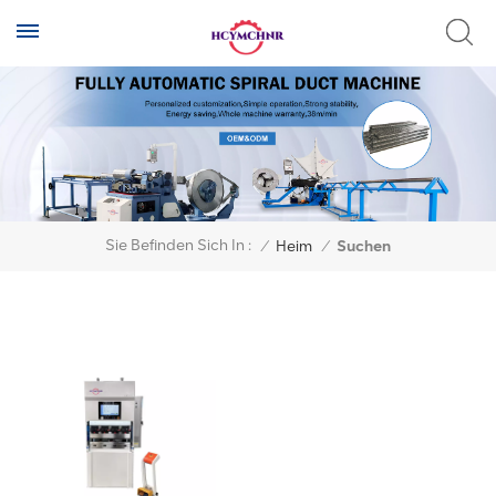
Sie Befinden Sich In :
/
Heim
/
Suchen