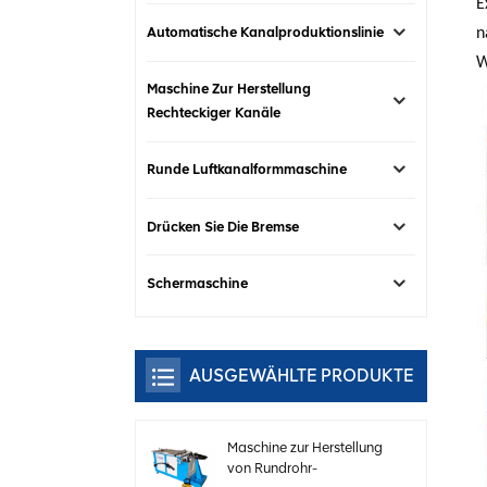
E
Automatische Kanalproduktionslinie
n
W
Maschine Zur Herstellung
Rechteckiger Kanäle
Runde Luftkanalformmaschine
Drücken Sie Die Bremse
Schermaschine
AUSGEWÄHLTE PRODUKTE
Maschine zur Herstellung
von Rundrohr-