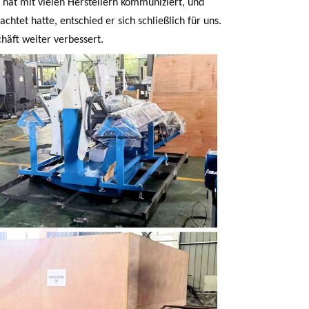
 hat mit vielen Herstellern kommuniziert, und
tet hatte, entschied er sich schließlich für uns.
häft weiter verbessert.