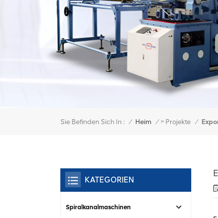
>
Sie Befinden Sich In :
Expo
/
Heim
/
Projekte
/
E
KATEGORIEN
Spiralkanalmaschinen