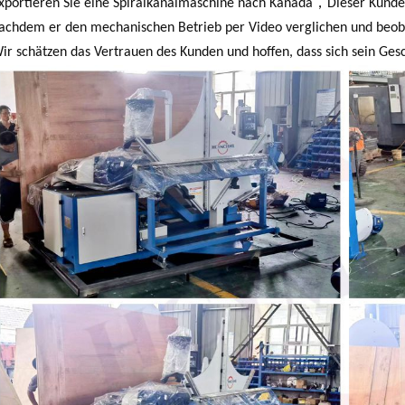
，
xportieren Sie eine Spiralkanalmaschine nach Kanada
Dieser Kunde
achdem er den mechanischen Betrieb per Video verglichen und beobach
ir schätzen das Vertrauen des Kunden und hoffen, dass sich sein Gesc