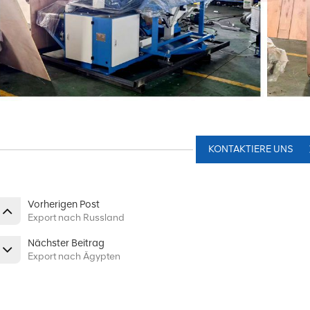
KONTAKTIERE UNS
Vorherigen Post
Export nach Russland
Nächster Beitrag
Export nach Ägypten