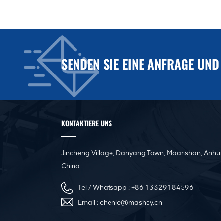
SENDEN SIE EINE ANFRAGE UND
KONTAKTIERE UNS
Jincheng Village, Danyang Town, Maanshan, Anhui
China
Tel / Whatsapp :
+86 13329184596
Email :
chenle@mashcy.cn