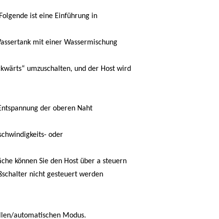
olgende ist eine Einführung in
 Wassertank mit einer Wassermischung
ckwärts“ umzuschalten, und der Host wird
 Entspannung der oberen Naht
chwindigkeits- oder
läche können Sie den Host über a steuern
ßschalter nicht gesteuert werden
ellen/automatischen Modus.