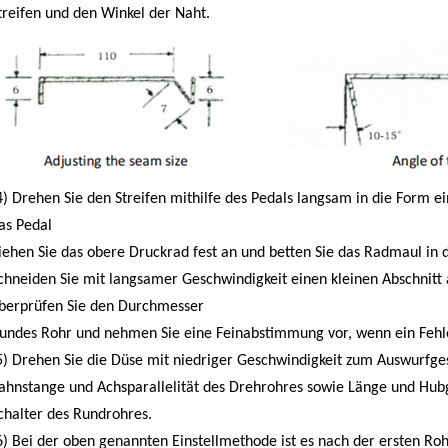
treifen und den Winkel der Naht.
4) Drehen Sie den Streifen mithilfe des Pedals langsam in die Form ei
as Pedal
iehen Sie das obere Druckrad fest an und betten Sie das Radmaul in 
chneiden Sie mit langsamer Geschwindigkeit einen kleinen Abschnitt 
berprüfen Sie den Durchmesser
undes Rohr und nehmen Sie eine Feinabstimmung vor, wenn ein Fehler
5) Drehen Sie die Düse mit niedriger Geschwindigkeit zum Auswurfges
ahnstange und Achsparallelität des Drehrohres sowie Länge und Hubg
chalter des Rundrohres.
6) Bei der oben genannten Einstellmethode ist es nach der ersten Roh