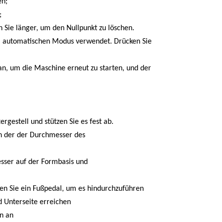
en;
;
 Sie länger, um den Nullpunkt zu löschen.
im automatischen Modus verwendet. Drücken Sie
an, um die Maschine erneut zu starten, und der
rgestell und stützen Sie es fest ab.
 in der der Durchmesser des
sser auf der Formbasis und
den Sie ein Fußpedal, um es hindurchzuführen
nd Unterseite erreichen
en an