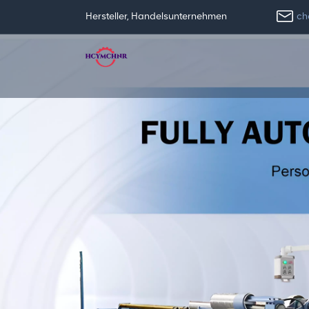
ch
Hersteller, Handelsunternehmen