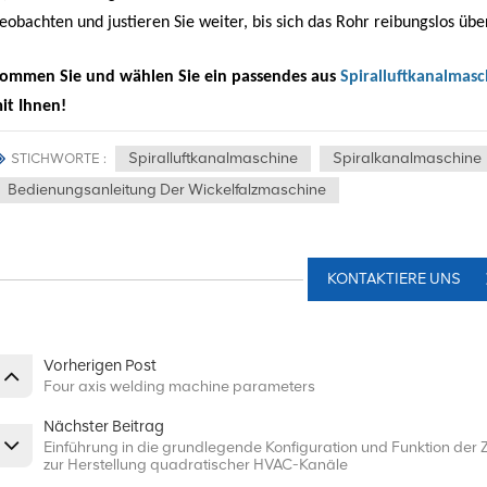
eobachten und justieren Sie weiter, bis sich das Rohr reibungslos übe
ommen Sie und wählen Sie ein passendes aus
Spiralluftkanalmasc
it Ihnen!
Spiralluftkanalmaschine
Spiralkanalmaschine
STICHWORTE :
Bedienungsanleitung Der Wickelfalzmaschine
KONTAKTIERE UNS
Vorherigen Post
Four axis welding machine parameters
Nächster Beitrag
Einführung in die grundlegende Konfiguration und Funktion der
zur Herstellung quadratischer HVAC-Kanäle