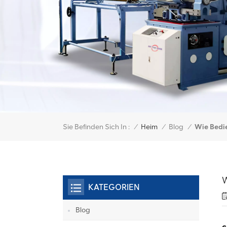
Sie Befinden Sich In :
Wie Bedie
/
Heim
/
Blog
/
W
KATEGORIEN
Blog