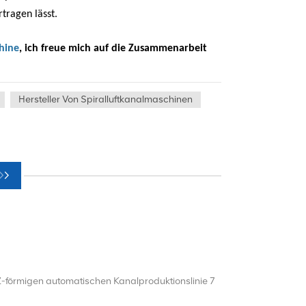
rtragen lässt.
hine
, ich freue mich auf die Zusammenarbeit
Hersteller Von Spiralluftkanalmaschinen
 Z-förmigen automatischen Kanalproduktionslinie 7