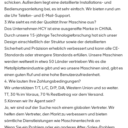
schicken. Außerdem liegt eine detaillierte Installations- und
Bedienungsanleitung bei, es ist sehr einfach. Wir bieten rund um
die Uhr Telefon- und E-Mail-Support.
3.Wie sieht es mit der Qualität Ihrer Maschine aus?
Das Unternehmen HCY ist eine ausgereifte Marke in CHINA.
Durch unsere 15-jährige Technologieforschung hat sich unser
Design einschließlich der Struktur sowie der detaillierten
Sicherheit und Präzision erheblich verbessert und kann alle CE-
Standards oder strengere Standards erfüllen. Unsere Maschinen
werden weltweit in etwa 50 Länder vertrieben Wo es die
Metallplattenindustrie gibt und wo unsere Maschinen sind, gibt es
einen guten Ruf und eine hohe Benutzerzufriedenheit.
4. Wie lauten Ihre Zahlungsbedingungen?
Wir unterstützen T/T, L/C, D/P, D/A, Western Union und so weiter.
TT, 30 % im Voraus, 70 % Restbetrag vor dem Versand.
5.Können wir Ihr Agent sein?
Ja, wir sind auf der Suche nach einem globalen Vertreter. Wir
helfen dem Vertreter, den Markt zu verbessern und bieten
sämtliche Dienstleistungen wie Maschinentechnik an
Wenn Sie ein Problem oder ein anderes After-Sales-Problem