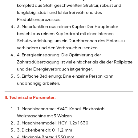
komplett aus Stahl geschweißten Struktur, robust und
langlebig, stabil und fehlerfrei während des
Produktionsprozesses.
3. Motorfunktion aus reinem Kupfer: Der Hauptmotor
besteht aus reinem Kupferdraht mit einer internen
Schutzvorrichtung, um ein Durchbrennen des Motors zu
verhindern und den Verbrauch zu senken.
4. Energieeinsparung: Die Optimierung der
Zahnradübertragung ist viel einfacher als die der Rollplatte
und der Energieverbrauch ist geringer.
5. Einfache Bedienung: Eine einzelne Person kann
unabhängig arbeiten.
II. Technische Parameter:
1. Maschinenname: HVAC-Kanal-Elektrostahl-
Walzmaschine mit 3 Walzen
2. Maschinenmodell: HCY-1,2x1530
3. Dickenbereich: 0–1,2 mm
4. Maximale Breite: 1530 mm