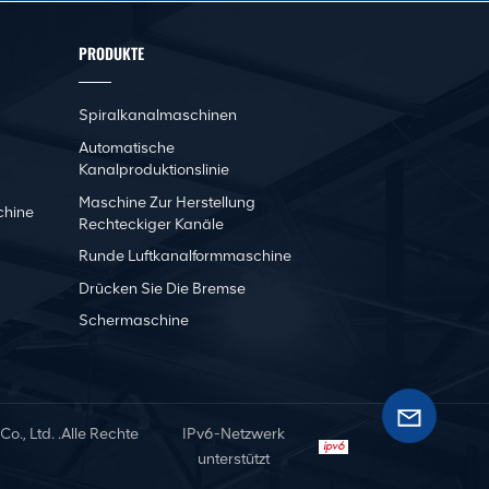
PRODUKTE
Spiralkanalmaschinen
Automatische
Kanalproduktionslinie
Maschine Zur Herstellung
chine
Rechteckiger Kanäle
Runde Luftkanalformmaschine
Drücken Sie Die Bremse
Schermaschine
, Ltd. .Alle Rechte
IPv6-Netzwerk
unterstützt