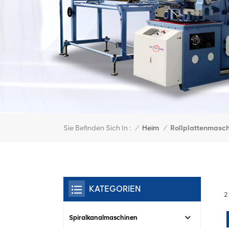
Sie Befinden Sich In :
Rollplattenmasc
/
Heim
/
KATEGORIEN
2
Spiralkanalmaschinen