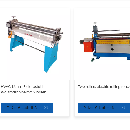
HVAC-Kanal-Elektrostahl-
Two rollers electric rolling mac
Walzmaschine mit 3 Rollen
IM DETAIL SEHEN
IM DETAIL SEHEN