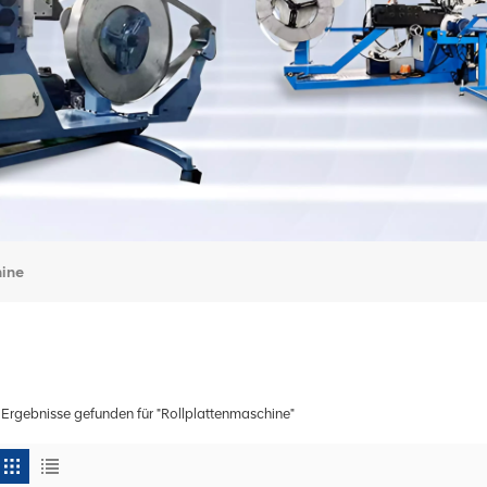
hine
 Ergebnisse gefunden für "Rollplattenmaschine"