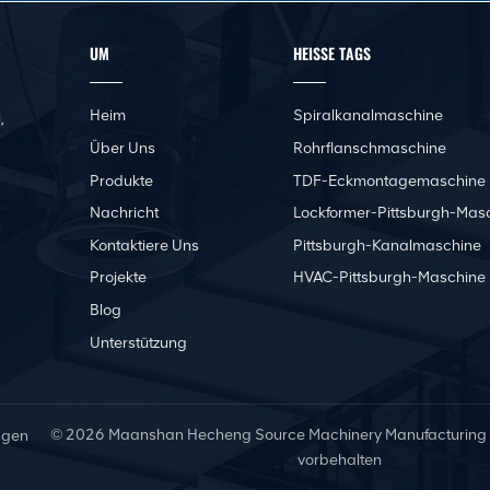
UM
HEISSE TAGS
Heim
Spiralkanalmaschine
,
Über Uns
Rohrflanschmaschine
Produkte
TDF-Eckmontagemaschine
Nachricht
Lockformer-Pittsburgh-Mas
Kontaktiere Uns
Pittsburgh-Kanalmaschine
Projekte
HVAC-Pittsburgh-Maschine
Blog
Unterstützung
© 2026 Maanshan Hecheng Source Machinery Manufacturing Co.
ngen
vorbehalten