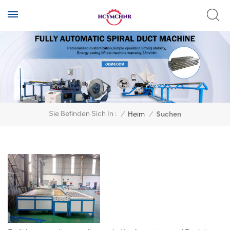
Sie Befinden Sich In :
/
Heim
/
Suchen