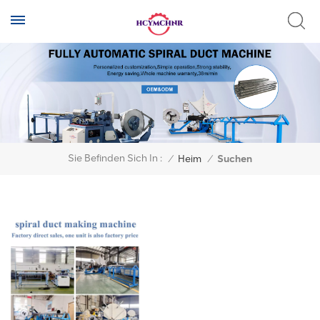
Sie Befinden Sich In :
/
Heim
/
Suchen